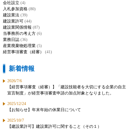
会社設立
(4)
入札参加資格
(80)
建設業法
(39)
建設業許可
(44)
建設業関係情報
(87)
当事務所の考え方
(6)
業務日誌
(36)
産業廃棄物処理業
(5)
経営事項審査（経審）
(41)
新着情報
2026/7/6
【経営事項審査（経審）】「建設技能者を大切にする企業の自主
宣言制度」が経営事項審査申請の加点対象となりました。
2025/12/24
【お知らせ】年末年始の休業日について
2025/10/7
【建設業許可】建設業許可に関すること（その１）