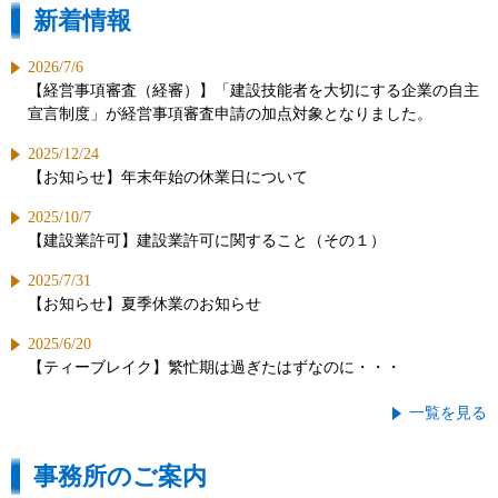
新着情報
2026/7/6
【経営事項審査（経審）】「建設技能者を大切にする企業の自主
宣言制度」が経営事項審査申請の加点対象となりました。
2025/12/24
【お知らせ】年末年始の休業日について
2025/10/7
【建設業許可】建設業許可に関すること（その１）
2025/7/31
【お知らせ】夏季休業のお知らせ
2025/6/20
【ティーブレイク】繁忙期は過ぎたはずなのに・・・
一覧を見る
事務所のご案内