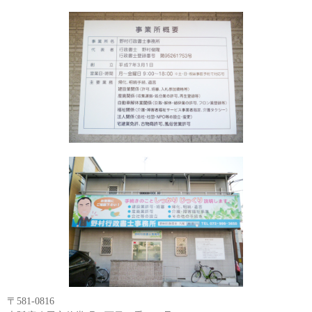
〒581-0816