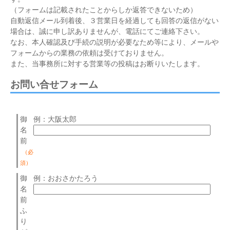
（フォームは記載されたことからしか返答できないため）
自動返信メール到着後、３営業日を経過しても回答の返信がない
場合は、誠に申し訳ありませんが、電話にてご連絡下さい。
なお、本人確認及び手続の説明が必要なため等により、メールや
フォームからの業務の依頼は受けておりません。
また、当事務所に対する営業等の投稿はお断りいたします。
お問い合せフォーム
御
例：大阪太郎
名
前
（必
須）
御
例：おおさかたろう
名
前
ふ
り