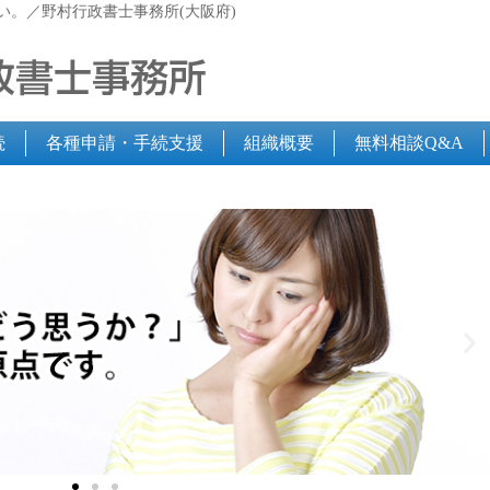
い。／野村行政書士事務所(大阪府)
続
各種申請・手続支援
組織概要
無料相談Q&A