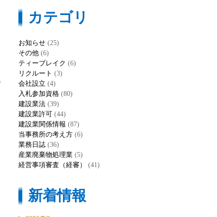
カテゴリ
お知らせ
(25)
その他
(6)
ティーブレイク
(6)
リクルート
(3)
尾
会社設立
(4)
入札参加資格
(80)
建設業法
(39)
建設業許可
(44)
建設業関係情報
(87)
当事務所の考え方
(6)
業務日誌
(36)
産業廃棄物処理業
(5)
を
経営事項審査（経審）
(41)
新着情報