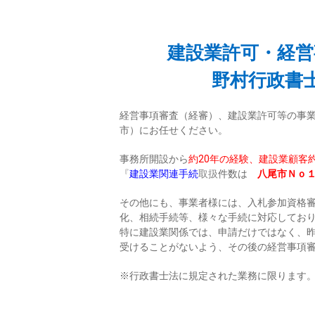
建設業許可・経営
野村行政書
経営事項審査（経審）、建設業許可等の事
市）にお任せください。
事務所開設から
約20年の経験、建設業顧客
『
建設業関連手続
取扱
件数は
八尾市Ｎｏ
その他にも、事業者様には、入札参加資格
化、相続手続等、様々な手続に対応してお
特に建設業関係では、申請だけではなく、
受けることがないよう、その後の経営事項
※行政書士法に規定された業務に限ります