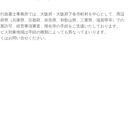
村行政書士事務所では、大阪府・大阪府下各市町村を中心として、周辺
道府県（兵庫県、京都府、奈良県、和歌山県、三重県、滋賀県等）での
設業許可、経営事項審査、帰化等の手続をご支援いたしております。
ービス対象地域は手続の種類によっても異なってまいります。
しくはお問い合せください。