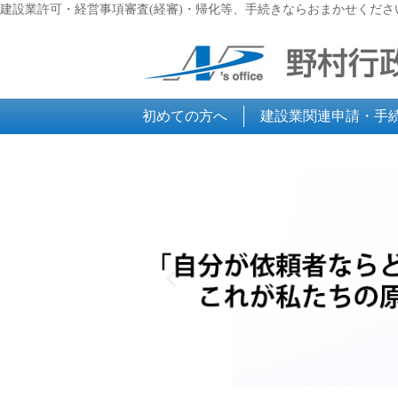
建設業許可・経営事項審査(経審)・帰化等、手続きならおまかせくださ
初めての方へ
建設業関連申請・手