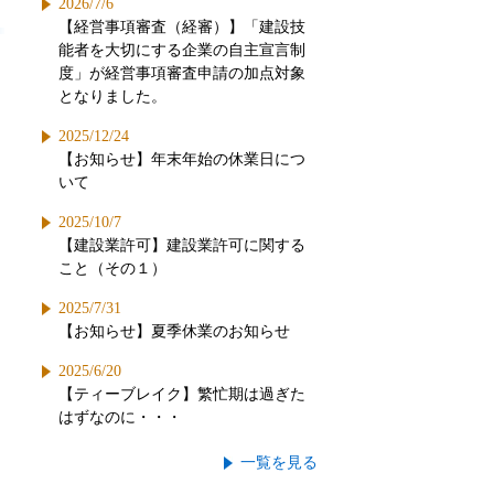
2026/7/6
【経営事項審査（経審）】「建設技
能者を大切にする企業の自主宣言制
度」が経営事項審査申請の加点対象
となりました。
2025/12/24
【お知らせ】年末年始の休業日につ
いて
2025/10/7
【建設業許可】建設業許可に関する
こと（その１）
2025/7/31
【お知らせ】夏季休業のお知らせ
2025/6/20
【ティーブレイク】繁忙期は過ぎた
はずなのに・・・
一覧を見る