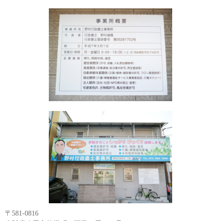
〒581-0816