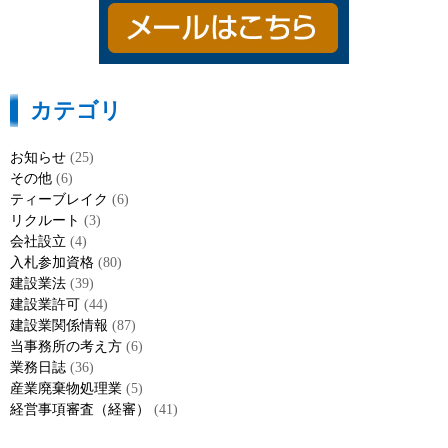
カテゴリ
お知らせ
(25)
その他
(6)
ティーブレイク
(6)
リクルート
(3)
会社設立
(4)
入札参加資格
(80)
建設業法
(39)
建設業許可
(44)
建設業関係情報
(87)
当事務所の考え方
(6)
業務日誌
(36)
産業廃棄物処理業
(5)
経営事項審査（経審）
(41)