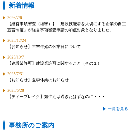
新着情報
2026/7/6
【経営事項審査（経審）】「建設技能者を大切にする企業の自主
宣言制度」が経営事項審査申請の加点対象となりました。
2025/12/24
【お知らせ】年末年始の休業日について
2025/10/7
【建設業許可】建設業許可に関すること（その１）
2025/7/31
【お知らせ】夏季休業のお知らせ
2025/6/20
【ティーブレイク】繁忙期は過ぎたはずなのに・・・
一覧を見る
事務所のご案内