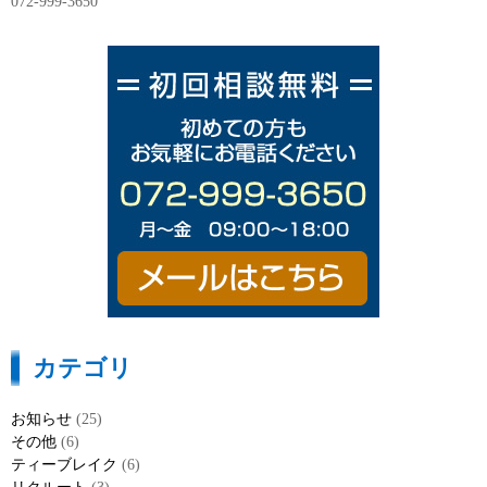
072-999-3650
カテゴリ
お知らせ
(25)
その他
(6)
ティーブレイク
(6)