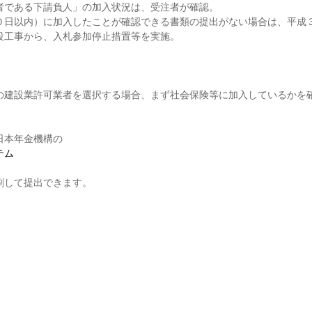
者である下請負人」の加入状況は、受注者が確認。
０日以内）に加入したことが確認できる書類の提出がない場合は、平成
設工事から、入札参加停止措置等を実施。
の建設業許可業者を選択する場合、まず社会保険等に加入しているかを
日本年金機構の
テム
刷して提出できます。