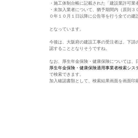
・施工体制台帳に記載された「建設業許可業
・未加入業者について、猶予期間内（原則３
０年１０月１日以降に公告等を行う全ての建
となっています。
今後は、大阪府の建設工事の受注者は、下請
認することとなりそうですね。
なお、厚生年金保険・健康保険については、
厚生年金保険・健康保険適用事業者検索シス
で検索できます。
加入確認書類として、検索結果画面を画面印