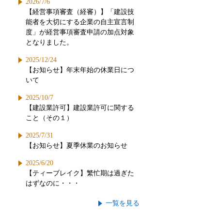
2026/7/6
【経営事項審査（経審）】「建設技
能者を大切にする企業の自主宣言制
度」が経営事項審査申請の加点対象
となりました。
2025/12/24
【お知らせ】年末年始の休業日につ
いて
2025/10/7
【建設業許可】建設業許可に関する
こと（その１）
2025/7/31
【お知らせ】夏季休業のお知らせ
2025/6/20
【ティーブレイク】繁忙期は過ぎた
はずなのに・・・
一覧を見る