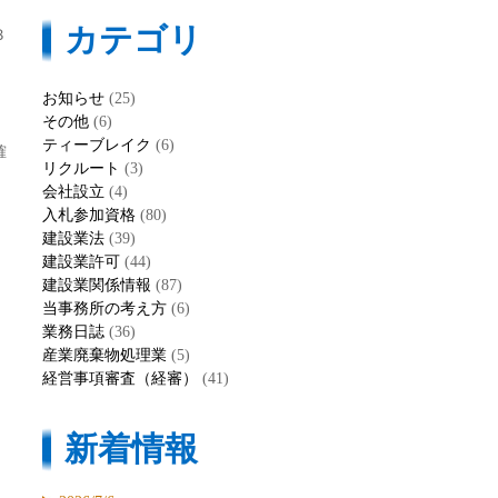
カテゴリ
３
お知らせ
(25)
その他
(6)
ティーブレイク
(6)
確
リクルート
(3)
会社設立
(4)
入札参加資格
(80)
建設業法
(39)
建設業許可
(44)
建設業関係情報
(87)
当事務所の考え方
(6)
業務日誌
(36)
産業廃棄物処理業
(5)
経営事項審査（経審）
(41)
新着情報