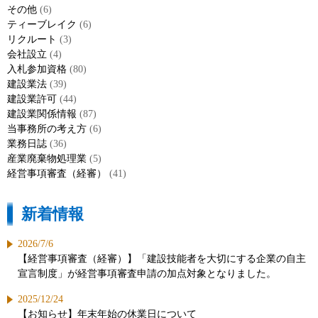
その他
(6)
ティーブレイク
(6)
リクルート
(3)
会社設立
(4)
入札参加資格
(80)
建設業法
(39)
建設業許可
(44)
建設業関係情報
(87)
当事務所の考え方
(6)
業務日誌
(36)
産業廃棄物処理業
(5)
経営事項審査（経審）
(41)
新着情報
2026/7/6
【経営事項審査（経審）】「建設技能者を大切にする企業の自主
宣言制度」が経営事項審査申請の加点対象となりました。
2025/12/24
【お知らせ】年末年始の休業日について