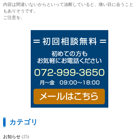
内容は間違いないからといって油断していると、痛い目に会うこと
もありそうです。
ご注意を。
カテゴリ
お知らせ
(25)