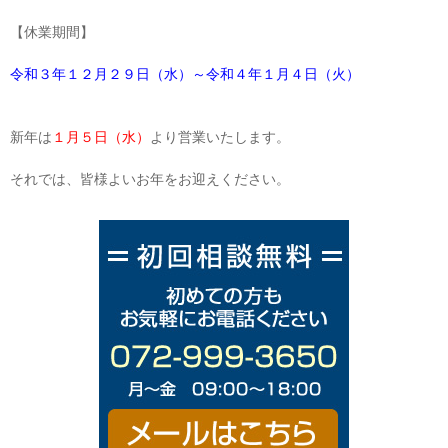
【休業期間】
令和３年１２月２９日（水）～令和４年１月４日（火）
新年は
１月５日（水）
より営業いたします。
それでは、皆様よいお年をお迎えください。