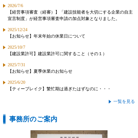
2026/7/6
【経営事項審査（経審）】「建設技能者を大切にする企業の自主
宣言制度」が経営事項審査申請の加点対象となりました。
2025/12/24
【お知らせ】年末年始の休業日について
2025/10/7
【建設業許可】建設業許可に関すること（その１）
2025/7/31
【お知らせ】夏季休業のお知らせ
2025/6/20
【ティーブレイク】繁忙期は過ぎたはずなのに・・・
一覧を見る
事務所のご案内