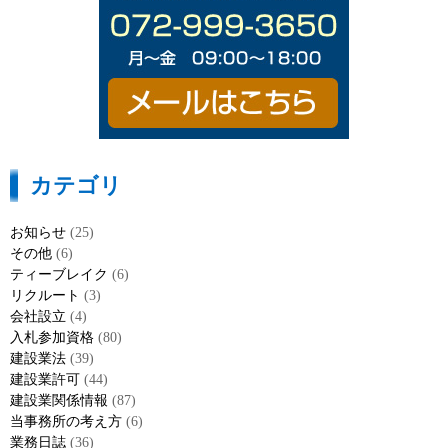
カテゴリ
お知らせ
(25)
その他
(6)
ティーブレイク
(6)
リクルート
(3)
会社設立
(4)
入札参加資格
(80)
建設業法
(39)
建設業許可
(44)
建設業関係情報
(87)
当事務所の考え方
(6)
業務日誌
(36)