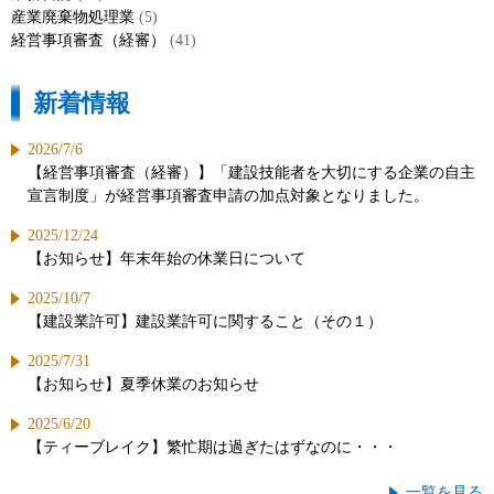
産業廃棄物処理業
(5)
経営事項審査（経審）
(41)
新着情報
2026/7/6
【経営事項審査（経審）】「建設技能者を大切にする企業の自主
宣言制度」が経営事項審査申請の加点対象となりました。
2025/12/24
【お知らせ】年末年始の休業日について
2025/10/7
【建設業許可】建設業許可に関すること（その１）
2025/7/31
【お知らせ】夏季休業のお知らせ
2025/6/20
【ティーブレイク】繁忙期は過ぎたはずなのに・・・
一覧を見る