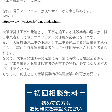
・工事成績評定４点減点
なお、電子マニフェストは次のサイトから申し込めます。
JWNET
https://www.jwnet.or.jp/jwnet/index.html
大阪府発注工事の元請として工事を施工する建設業者の場合は、排
出事業者として電子マニフェストの使用が必要となります。
また、大阪府発注工事の下請として工事を施工する建設業者であっ
ても、元請から収集運搬事業者としての使用が要求されると考えら
れます。
なので、大阪府発注工事の元請にも下請にも携わる建設業者さん
は、排出事業者と収集運搬業者の両方での登録が必要になりますの
でご注意ください。
もちろん、前提として産業廃棄物収集運搬業の許可は必要です。