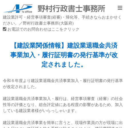
建設業許可・経営事項審査(経審)・帰化等、手続きならおまかせく
ださい。／野村行政書士事務所(大阪府)
お電話でのお問合わせはここをクリック
【建設業関係情報】建設業退職金共済
事業加入・履行証明書の発行基準が改
定されました。
令和６年度より建設業退職金共済事業加入・履行証明書の発行基準
が改定されました。
建設業退職金共済事業加入・履行は、経営事項審査（経審）の社会
性等の評価となり、総合評定値にある程度の影響があるため、加入
している建設業者様がいらっしゃいます。
建設業退職金共済事業を簡単に言うと、現場作業員の方が現場に出