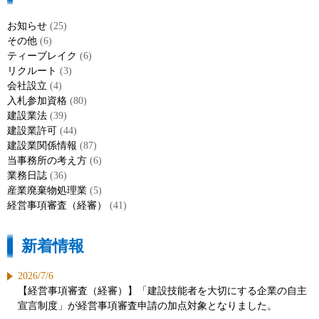
お知らせ
(25)
その他
(6)
ティーブレイク
(6)
リクルート
(3)
会社設立
(4)
入札参加資格
(80)
建設業法
(39)
建設業許可
(44)
建設業関係情報
(87)
当事務所の考え方
(6)
業務日誌
(36)
産業廃棄物処理業
(5)
経営事項審査（経審）
(41)
新着情報
2026/7/6
【経営事項審査（経審）】「建設技能者を大切にする企業の自主
宣言制度」が経営事項審査申請の加点対象となりました。