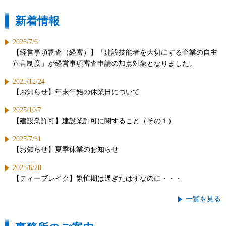
新着情報
2026/7/6
【経営事項審査（経審）】「建設技能者を大切にする企業の自主
宣言制度」が経営事項審査申請の加点対象となりました。
2025/12/24
【お知らせ】年末年始の休業日について
2025/10/7
【建設業許可】建設業許可に関すること（その１）
2025/7/31
【お知らせ】夏季休業のお知らせ
2025/6/20
【ティーブレイク】繁忙期は過ぎたはずなのに・・・
一覧を見る