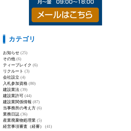
カテゴリ
お知らせ
(25)
その他
(6)
ティーブレイク
(6)
リクルート
(3)
会社設立
(4)
入札参加資格
(80)
建設業法
(39)
建設業許可
(44)
建設業関係情報
(87)
当事務所の考え方
(6)
業務日誌
(36)
産業廃棄物処理業
(5)
経営事項審査（経審）
(41)