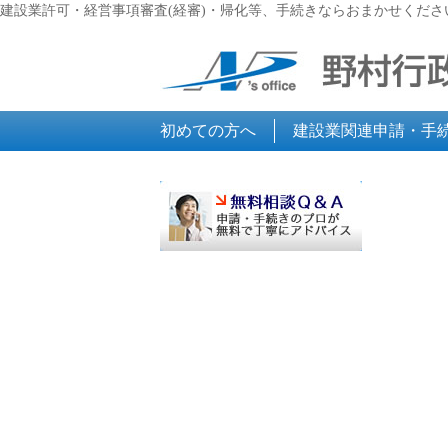
建設業許可・経営事項審査(経審)・帰化等、手続きならおまかせくださ
初めての方へ
建設業関連申請・手