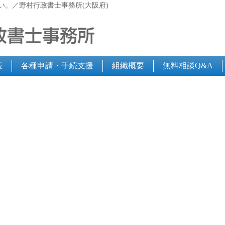
い。／野村行政書士事務所(大阪府)
続
各種申請・手続支援
組織概要
無料相談Q&A