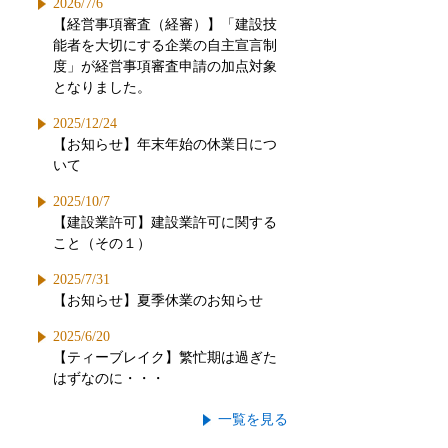
2026/7/6
【経営事項審査（経審）】「建設技
能者を大切にする企業の自主宣言制
度」が経営事項審査申請の加点対象
となりました。
2025/12/24
【お知らせ】年末年始の休業日につ
いて
2025/10/7
【建設業許可】建設業許可に関する
こと（その１）
2025/7/31
【お知らせ】夏季休業のお知らせ
2025/6/20
【ティーブレイク】繁忙期は過ぎた
はずなのに・・・
一覧を見る