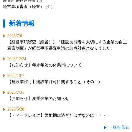
産業廃棄物処理業
(5)
経営事項審査（経審）
(41)
新着情報
2026/7/6
【経営事項審査（経審）】「建設技能者を大切にする企業の自主
宣言制度」が経営事項審査申請の加点対象となりました。
2025/12/24
【お知らせ】年末年始の休業日について
2025/10/7
【建設業許可】建設業許可に関すること（その１）
2025/7/31
【お知らせ】夏季休業のお知らせ
2025/6/20
【ティーブレイク】繁忙期は過ぎたはずなのに・・・
一覧を見る