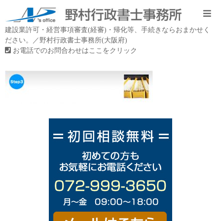
建設業許可・経営事項審査(経審)・帰化等、手続きならおまかせく
ださい。／野村行政書士事務所(大阪府)
お電話でのお問合わせはここをクリック