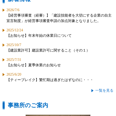
2026/7/6
【経営事項審査（経審）】「建設技能者を大切にする企業の自主
宣言制度」が経営事項審査申請の加点対象となりました。
2025/12/24
【お知らせ】年末年始の休業日について
2025/10/7
【建設業許可】建設業許可に関すること（その１）
2025/7/31
【お知らせ】夏季休業のお知らせ
2025/6/20
【ティーブレイク】繁忙期は過ぎたはずなのに・・・
一覧を見る
事務所のご案内