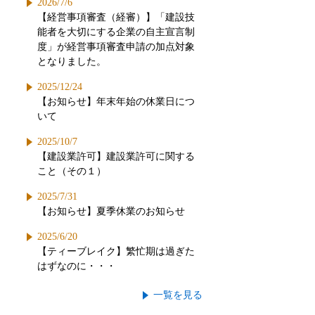
2026/7/6
【経営事項審査（経審）】「建設技
能者を大切にする企業の自主宣言制
度」が経営事項審査申請の加点対象
となりました。
2025/12/24
【お知らせ】年末年始の休業日につ
いて
2025/10/7
【建設業許可】建設業許可に関する
こと（その１）
2025/7/31
【お知らせ】夏季休業のお知らせ
2025/6/20
【ティーブレイク】繁忙期は過ぎた
はずなのに・・・
一覧を見る