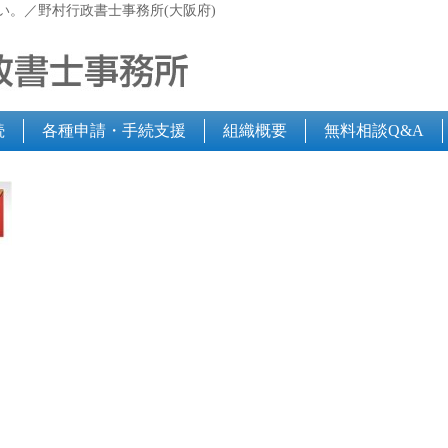
い。／野村行政書士事務所(大阪府)
続
各種申請・手続支援
組織概要
無料相談Q&A