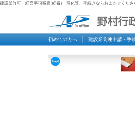
建設業許可・経営事項審査(経審)・帰化等、手続きならおまかせくださ
初めての方へ
建設業関連申請・手