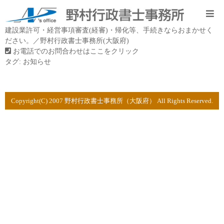
建設業許可・経営事項審査(経審)・帰化等、手続きならおまかせく
ださい。／野村行政書士事務所(大阪府)
お電話でのお問合わせはここをクリック
タグ:
お知らせ
Copyright(C) 2007 野村行政書士事務所（大阪府） All Rights Reserved.