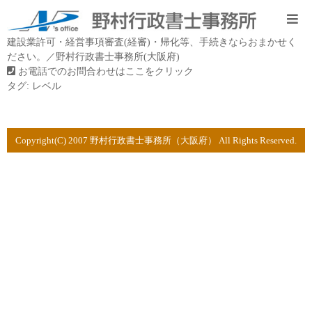
建設業許可・経営事項審査(経審)・帰化等、手続きならおまかせく
ださい。／野村行政書士事務所(大阪府)
お電話でのお問合わせはここをクリック
タグ:
レベル
Copyright(C) 2007 野村行政書士事務所（大阪府） All Rights Reserved.