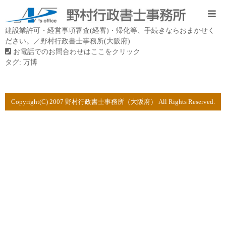
建設業許可・経営事項審査(経審)・帰化等、手続きならおまかせく
ださい。／野村行政書士事務所(大阪府)
お電話でのお問合わせはここをクリック
タグ:
万博
Copyright(C) 2007 野村行政書士事務所（大阪府） All Rights Reserved.