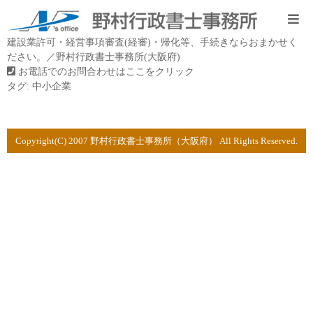
建設業許可・経営事項審査(経審)・帰化等、手続きならおまかせく
ださい。／野村行政書士事務所(大阪府)
お電話でのお問合わせはここをクリック
タグ:
中小企業
Copyright(C) 2007 野村行政書士事務所（大阪府） All Rights Reserved.