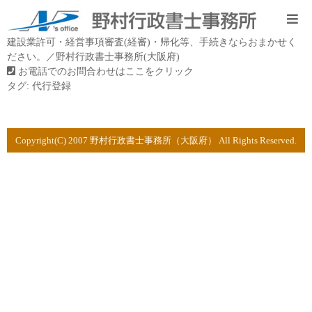
建設業許可・経営事項審査(経審)・帰化等、手続きならおまかせく
ださい。／野村行政書士事務所(大阪府)
お電話でのお問合わせはここをクリック
タグ:
代行登録
Copyright(C) 2007 野村行政書士事務所（大阪府） All Rights Reserved.