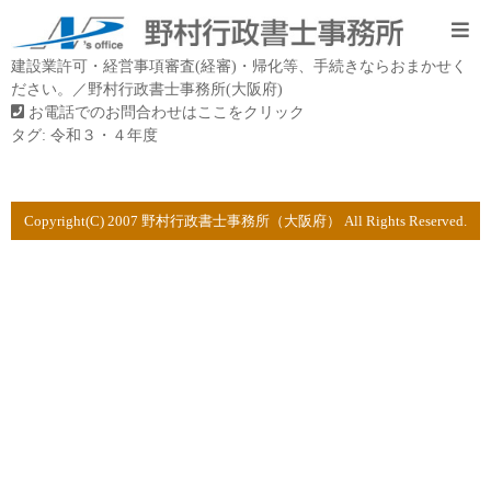
建設業許可・経営事項審査(経審)・帰化等、手続きならおまかせく
ださい。／野村行政書士事務所(大阪府)
お電話でのお問合わせはここをクリック
タグ:
令和３・４年度
Copyright(C) 2007 野村行政書士事務所（大阪府） All Rights Reserved.