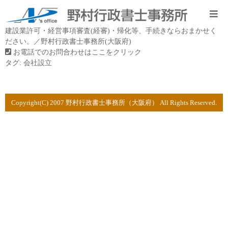
建設業許可・経営事項審査(経審)・帰化等、手続きならおまかせく
ださい。／野村行政書士事務所(大阪府)
お電話でのお問合わせはここをクリック
タグ:
会社設立
Copyright(C) 2007 野村行政書士事務所（大阪府） All Rights Reserved.