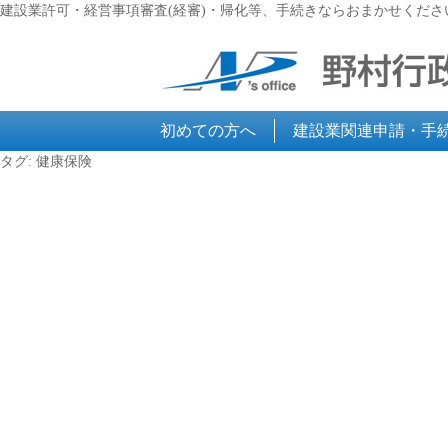
建設業許可・経営事項審査(経審)・帰化等、手続きならおまかせくださ
初めての方へ
建設業関連申請・手
タグ:
健康保険