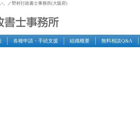
い。／野村行政書士事務所(大阪府)
続
各種申請・手続支援
組織概要
無料相談Q&A