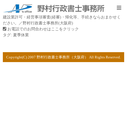
建設業許可・経営事項審査(経審)・帰化等、手続きならおまかせく
ださい。／野村行政書士事務所(大阪府)
お電話でのお問合わせはここをクリック
タグ:
夏季休業
Copyright(C) 2007 野村行政書士事務所（大阪府） All Rights Reserved.