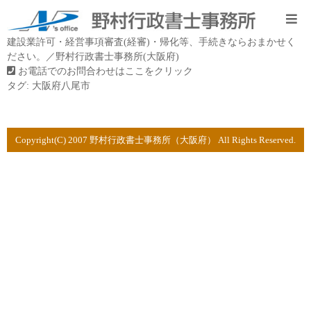
建設業許可・経営事項審査(経審)・帰化等、手続きならおまかせく
ださい。／野村行政書士事務所(大阪府)
お電話でのお問合わせはここをクリック
タグ:
大阪府八尾市
Copyright(C) 2007 野村行政書士事務所（大阪府） All Rights Reserved.