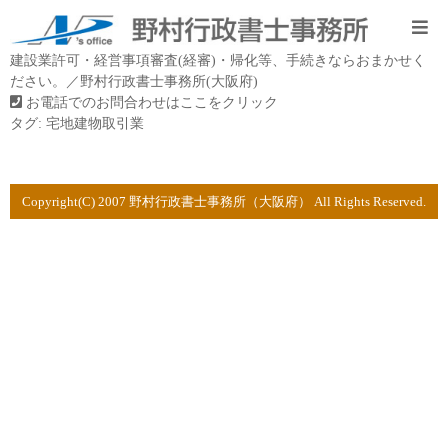
建設業許可・経営事項審査(経審)・帰化等、手続きならおまかせく
ださい。／野村行政書士事務所(大阪府)
お電話でのお問合わせはここをクリック
タグ:
宅地建物取引業
Copyright(C) 2007 野村行政書士事務所（大阪府） All Rights Reserved.