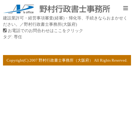
建設業許可・経営事項審査(経審)・帰化等、手続きならおまかせく
ださい。／野村行政書士事務所(大阪府)
お電話でのお問合わせはここをクリック
タグ:
専任
Copyright(C) 2007 野村行政書士事務所（大阪府） All Rights Reserved.