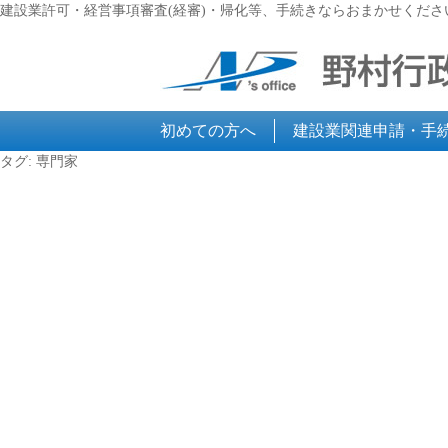
建設業許可・経営事項審査(経審)・帰化等、手続きならおまかせくださ
初めての方へ
建設業関連申請・手
タグ:
専門家