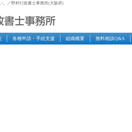
い。／野村行政書士事務所(大阪府)
続
各種申請・手続支援
組織概要
無料相談Q&A