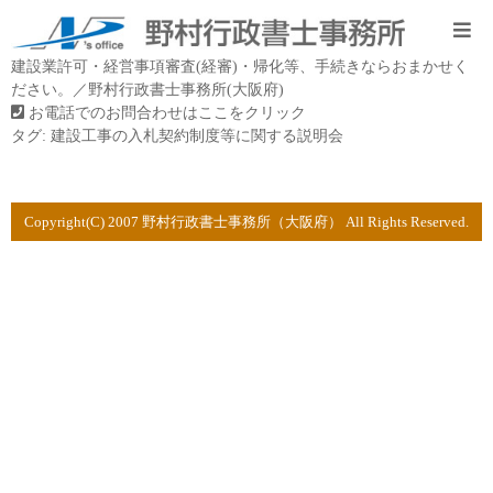
建設業許可・経営事項審査(経審)・帰化等、手続きならおまかせく
ださい。／野村行政書士事務所(大阪府)
お電話でのお問合わせはここをクリック
タグ:
建設工事の入札契約制度等に関する説明会
Copyright(C) 2007 野村行政書士事務所（大阪府） All Rights Reserved.