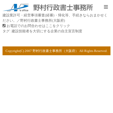
建設業許可・経営事項審査(経審)・帰化等、手続きならおまかせく
ださい。／野村行政書士事務所(大阪府)
お電話でのお問合わせはここをクリック
タグ:
建設技能者を大切にする企業の自主宣言制度
Copyright(C) 2007 野村行政書士事務所（大阪府） All Rights Reserved.