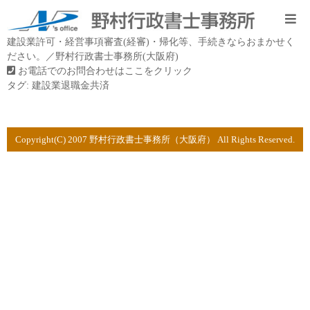
建設業許可・経営事項審査(経審)・帰化等、手続きならおまかせく
ださい。／野村行政書士事務所(大阪府)
お電話でのお問合わせはここをクリック
タグ:
建設業退職金共済
Copyright(C) 2007 野村行政書士事務所（大阪府） All Rights Reserved.