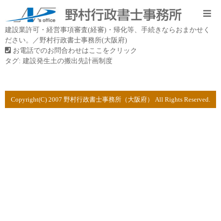
建設業許可・経営事項審査(経審)・帰化等、手続きならおまかせく
ださい。／野村行政書士事務所(大阪府)
お電話でのお問合わせはここをクリック
タグ:
建設発生土の搬出先計画制度
Copyright(C) 2007 野村行政書士事務所（大阪府） All Rights Reserved.