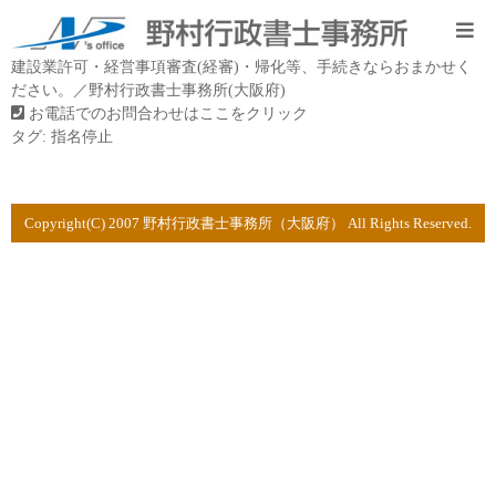
建設業許可・経営事項審査(経審)・帰化等、手続きならおまかせく
ださい。／野村行政書士事務所(大阪府)
お電話でのお問合わせはここをクリック
タグ:
指名停止
Copyright(C) 2007 野村行政書士事務所（大阪府） All Rights Reserved.