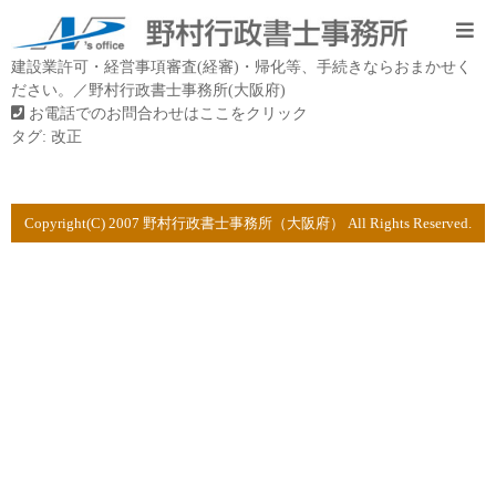
建設業許可・経営事項審査(経審)・帰化等、手続きならおまかせく
ださい。／野村行政書士事務所(大阪府)
お電話でのお問合わせはここをクリック
タグ:
改正
Copyright(C) 2007 野村行政書士事務所（大阪府） All Rights Reserved.