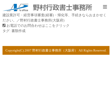
建設業許可・経営事項審査(経審)・帰化等、手続きならおまかせく
ださい。／野村行政書士事務所(大阪府)
お電話でのお問合わせはここをクリック
タグ:
書類作成
Copyright(C) 2007 野村行政書士事務所（大阪府） All Rights Reserved.