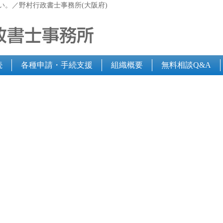
い。／野村行政書士事務所(大阪府)
続
各種申請・手続支援
組織概要
無料相談Q&A