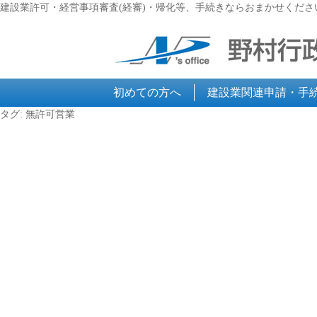
建設業許可・経営事項審査(経審)・帰化等、手続きならおまかせくださ
初めての方へ
建設業関連申請・手
タグ:
無許可営業