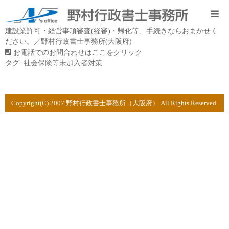
建設業許可・経営事項審査(経審)・帰化等、手続きならおまかせく
ださい。／野村行政書士事務所(大阪府)
お電話でのお問合わせはここをクリック
タグ:
社会保険等未加入者対策
Copyright(C) 2007 野村行政書士事務所（大阪府） All Rights Reserved.