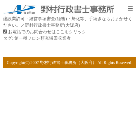
建設業許可・経営事項審査(経審)・帰化等、手続きならおまかせく
ださい。／野村行政書士事務所(大阪府)
お電話でのお問合わせはここをクリック
タグ:
第一種フロン類充塡回収業者
Copyright(C) 2007 野村行政書士事務所（大阪府） All Rights Reserved.