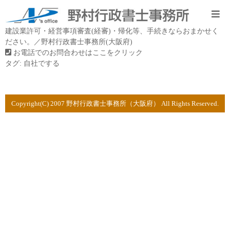
建設業許可・経営事項審査(経審)・帰化等、手続きならおまかせく
ださい。／野村行政書士事務所(大阪府)
お電話でのお問合わせはここをクリック
タグ:
自社でする
Copyright(C) 2007 野村行政書士事務所（大阪府） All Rights Reserved.