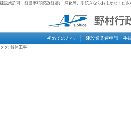
建設業許可・経営事項審査(経審)・帰化等、手続きならおまかせくださ
初めての方へ
建設業関連申請・手
タグ:
解体工事