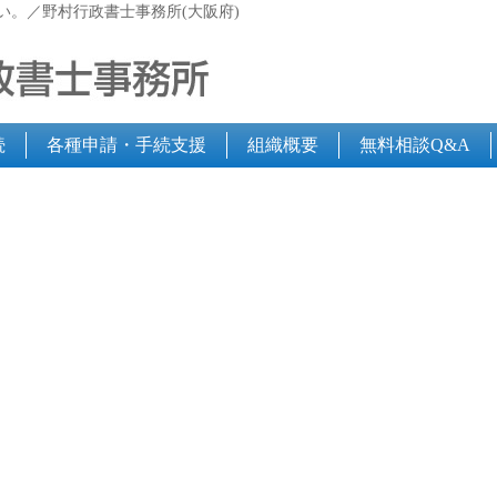
い。／野村行政書士事務所(大阪府)
続
各種申請・手続支援
組織概要
無料相談Q&A