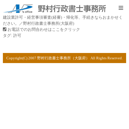
建設業許可・経営事項審査(経審)・帰化等、手続きならおまかせく
ださい。／野村行政書士事務所(大阪府)
お電話でのお問合わせはここをクリック
タグ:
許可
Copyright(C) 2007 野村行政書士事務所（大阪府） All Rights Reserved.