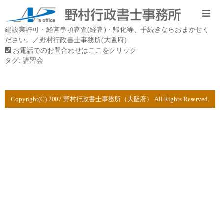
建設業許可・経営事項審査(経審)・帰化等、手続きならおまかせく
ださい。／野村行政書士事務所(大阪府)
お電話でのお問合わせはここをクリック
タグ:
講習会
Copyright(C) 2007 野村行政書士事務所（大阪府） All Rights Reserved.