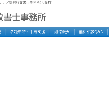
い。／野村行政書士事務所(大阪府)
続
各種申請・手続支援
組織概要
無料相談Q&A