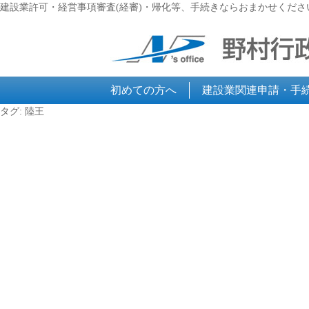
建設業許可・経営事項審査(経審)・帰化等、手続きならおまかせくださ
初めての方へ
建設業関連申請・手
タグ:
陸王