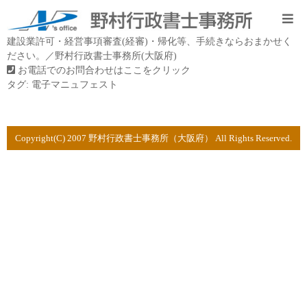
建設業許可・経営事項審査(経審)・帰化等、手続きならおまかせく
ださい。／野村行政書士事務所(大阪府)
お電話でのお問合わせはここをクリック
タグ:
電子マニュフェスト
Copyright(C) 2007 野村行政書士事務所（大阪府） All Rights Reserved.