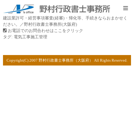
建設業許可・経営事項審査(経審)・帰化等、手続きならおまかせく
ださい。／野村行政書士事務所(大阪府)
お電話でのお問合わせはここをクリック
タグ:
電気工事施工管理
Copyright(C) 2007 野村行政書士事務所（大阪府） All Rights Reserved.