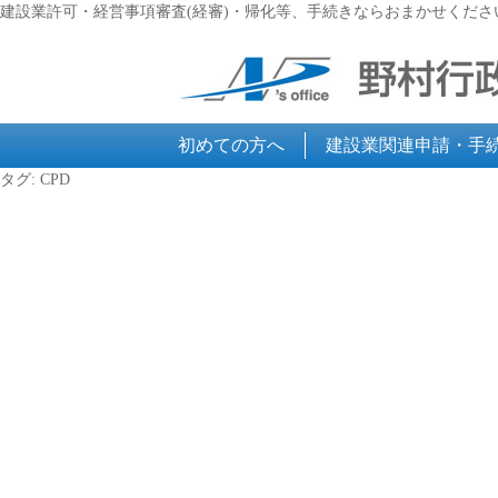
建設業許可・経営事項審査(経審)・帰化等、手続きならおまかせくださ
初めての方へ
建設業関連申請・手
タグ:
CPD