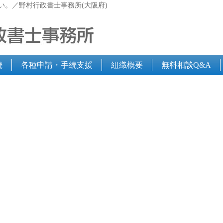
い。／野村行政書士事務所(大阪府)
続
各種申請・手続支援
組織概要
無料相談Q&A