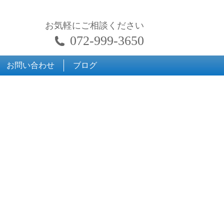
お気軽にご相談ください
072-999-3650
お問い合わせ
ブログ