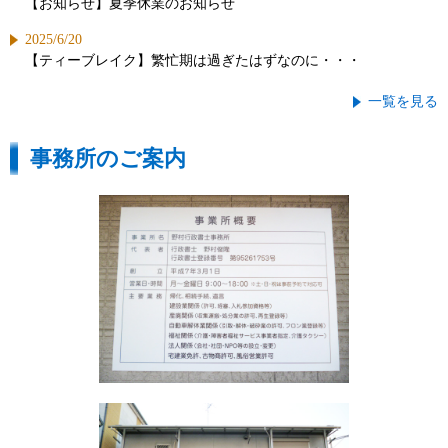
【お知らせ】夏季休業のお知らせ
2025/6/20
【ティーブレイク】繁忙期は過ぎたはずなのに・・・
一覧を見る
事務所のご案内