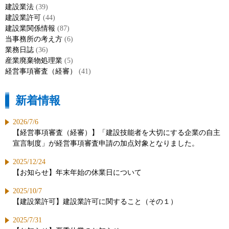
建設業法
(39)
建設業許可
(44)
建設業関係情報
(87)
当事務所の考え方
(6)
業務日誌
(36)
産業廃棄物処理業
(5)
経営事項審査（経審）
(41)
新着情報
2026/7/6
【経営事項審査（経審）】「建設技能者を大切にする企業の自主
宣言制度」が経営事項審査申請の加点対象となりました。
2025/12/24
【お知らせ】年末年始の休業日について
2025/10/7
【建設業許可】建設業許可に関すること（その１）
2025/7/31