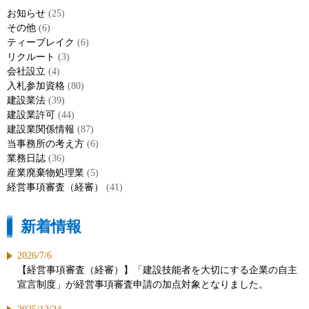
お知らせ
(25)
その他
(6)
ティーブレイク
(6)
リクルート
(3)
会社設立
(4)
入札参加資格
(80)
建設業法
(39)
建設業許可
(44)
建設業関係情報
(87)
当事務所の考え方
(6)
業務日誌
(36)
産業廃棄物処理業
(5)
経営事項審査（経審）
(41)
新着情報
2026/7/6
【経営事項審査（経審）】「建設技能者を大切にする企業の自主
宣言制度」が経営事項審査申請の加点対象となりました。