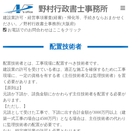
建設業許可・経営事項審査(経審)・帰化等、手続きならおまかせく
ださい。／野村行政書士事務所(大阪府)
お電話でのお問合わせはここをクリック
配置技術者
配置技術者とは、工事現場に配置すべき技術者です。
建設業の許可を受けている者は、適正な施工を確保するために工事
現場に、一定の資格を有する者（主任技術者又は監理技術者）を置
く必要があります。
【原則は】
元請か下請か、請負金額にかかわらず主任技術者を配置する必要が
あります。
【ただし、】
元請として受けた工事で、下請に出す合計金額が3000万円以上（建
築一式工事の場合は4500万円）となる場合は、主任技術者の代わり
に監理技術者の配置が必要です。
なお、特定建設業の許可も必要となります。