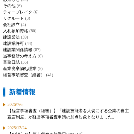
その他
(6)
ティーブレイク
(6)
リクルート
(3)
会社設立
(4)
入札参加資格
(80)
建設業法
(39)
建設業許可
(44)
建設業関係情報
(87)
当事務所の考え方
(6)
業務日誌
(36)
産業廃棄物処理業
(5)
経営事項審査（経審）
(41)
新着情報
2026/7/6
【経営事項審査（経審）】「建設技能者を大切にする企業の自主
宣言制度」が経営事項審査申請の加点対象となりました。
2025/12/24