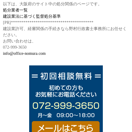
以下は、大阪府のサイト中の処分関係のページです。
処分業者一覧
建設業法に基づく監督処分基準
[PR]****************************************
建設業許可、経審関係の手続きなら野村行政書士事務所にお任せく
ださい。
お問い合わせは、
072-999-3650
info@office-nomura.com