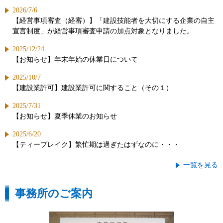
2026/7/6
【経営事項審査（経審）】「建設技能者を大切にする企業の自主
宣言制度」が経営事項審査申請の加点対象となりました。
2025/12/24
【お知らせ】年末年始の休業日について
2025/10/7
【建設業許可】建設業許可に関すること（その１）
2025/7/31
【お知らせ】夏季休業のお知らせ
2025/6/20
【ティーブレイク】繁忙期は過ぎたはずなのに・・・
一覧を見る
事務所のご案内